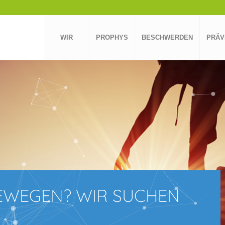
WIR
PROPHYS
BESCHWERDEN
PRÄV
EWEGEN? WIR SUCHEN