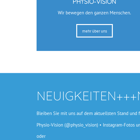
PHYSIO-VISION
Wir bewegen den ganzen Menschen.
mehr über uns
NEUIGKEITEN+++
Bleiben Sie mit uns auf dem aktuellsten Stand und 
Physio-Vision (@physio_vision) • Instagram-Fotos u
oder