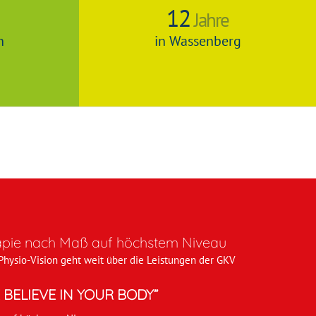
12
Jahre
n
in Wassenberg
apie nach Maß auf höchstem Niveau
Physio-Vision geht weit über die Leistungen der GKV
 BELIEVE IN YOUR BODY”