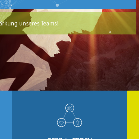
tärkung unseres Teams!