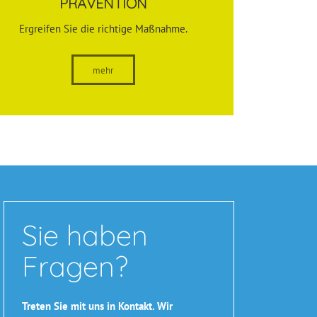
PRÄVENTION
Ergreifen Sie die richtige Maßnahme.
mehr
Sie haben
Fragen?
Treten Sie mit uns in Kontakt. Wir